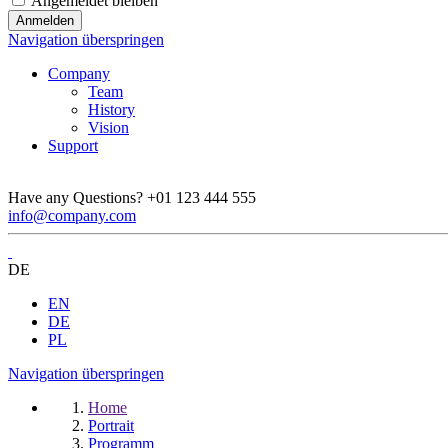
Angemeldet bleiben
Navigation überspringen
Company
Team
History
Vision
Support
Have any Questions?
+01 123 444 555
info@company.com
DE
EN
DE
PL
Navigation überspringen
Home
Portrait
Programm