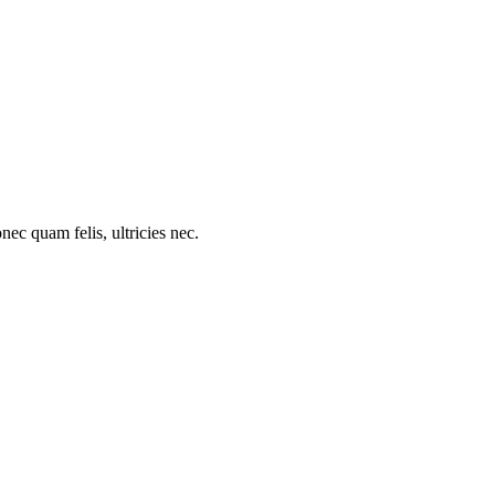
c quam felis, ultricies nec.