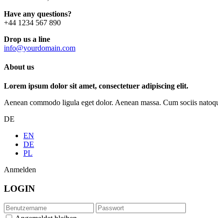
Have any questions?
+44 1234 567 890
Drop us a line
info@yourdomain.com
About us
Lorem ipsum dolor sit amet, consectetuer adipiscing elit.
Aenean commodo ligula eget dolor. Aenean massa. Cum sociis natoque p
DE
EN
DE
PL
Anmelden
LOGIN