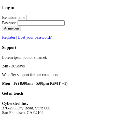
Login
Benutzername
Passwort
Anmelden
Register
|
Lost your password?
Support
Lorem ipsum dolor sit amet:
24h
/ 365days
We offer support for our customers
Mon - Fri 8:00am - 5:00pm
(GMT +1)
Get in touch
Cybersteel Inc.
376-293 City Road, Suite 600
San Francisco, CA 94102